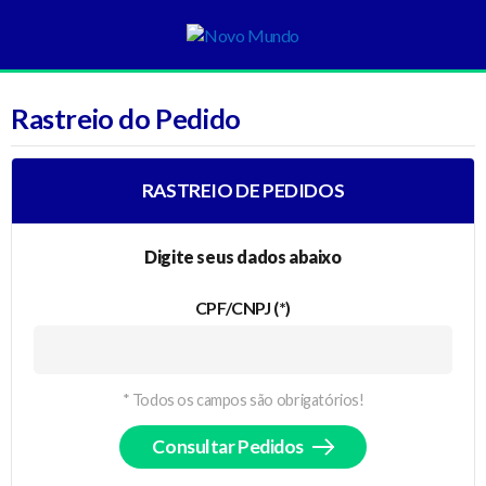
Rastreio do Pedido
RASTREIO DE PEDIDOS
Digite seus dados abaixo
CPF/CNPJ (*)
* Todos os campos são obrigatórios!
Consultar Pedidos