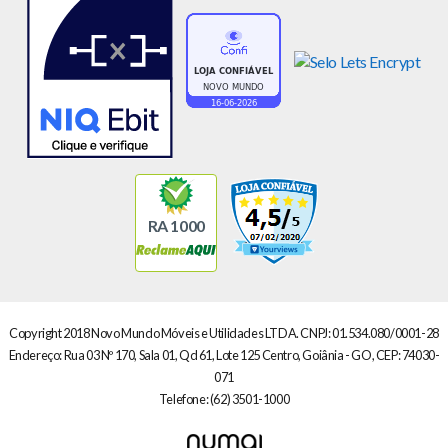
RA 1000
Copyright 2018 Novo Mundo Móveis e Utilidades LTDA. CNPJ: 01.534.080/0001-28
Endereço: Rua 03 Nº 170, Sala 01, Qd 61, Lote 125 Centro, Goiânia - GO, CEP: 74030-
071
Telefone:
(62) 3501-1000