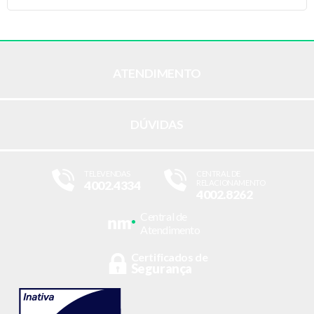
ATENDIMENTO
DÚVIDAS
TELEVENDAS
CENTRAL DE
4002.4334
RELACIONAMENTO
4002.8262
Central de
Atendimento
Certificados de
Segurança